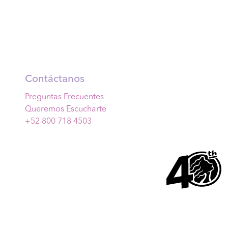
Contáctanos
Preguntas Frecuentes
Queremos Escucharte
+52 800 718 4503