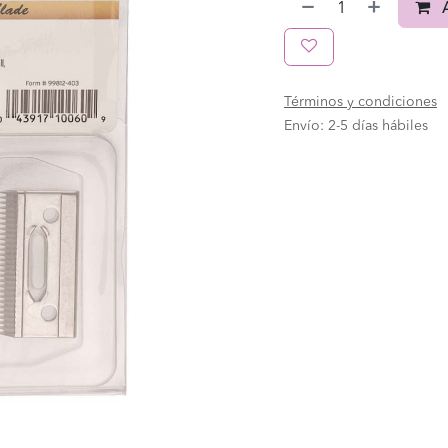
A
Términos y condiciones
Envío: 2-5 días hábiles