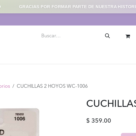
GRACIAS POR FORMAR PARTE DE NUESTRA HISTORIA
llaje
Uñas
Skincare
Herramientas y Accesorios
orios
CUCHILLAS 2 HOYOS WC-1006
CUCHILLA
$
359.00