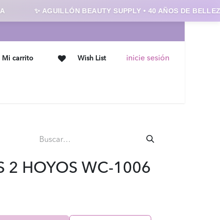
✨ AGUILLÓN BEAUTY SUPPLY • 40 AÑOS DE BELLEZA 
inicie sesión
Mi carrito
Wish List
Ofertas
Contáctanos
S 2 HOYOS WC-1006