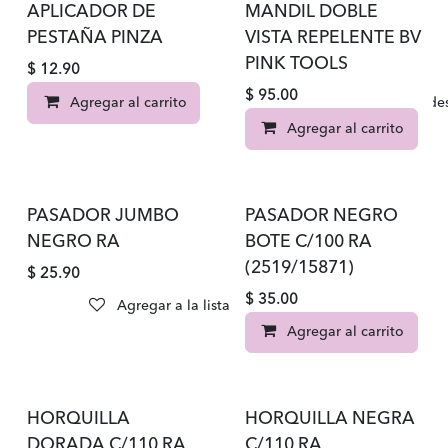
APLICADOR DE
MANDIL DOBLE
PESTAÑA PINZA
VISTA REPELENTE BV
PINK TOOLS
$
12.90
$
95.00
Agregar al carrito
Agregar a la lista de d
Agregar al carrito
PASADOR JUMBO
PASADOR NEGRO
NEGRO RA
BOTE C/100 RA
(2519/15871)
$
25.90
$
35.00
Agregar a la lista de deseos
Agregar al carrito
HORQUILLA
HORQUILLA NEGRA
DORADA C/110 RA
C/110 RA