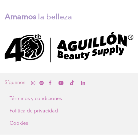
Amamos
la belleza
Sígue
nos
Términos y condiciones
Política de privacidad
Cookies