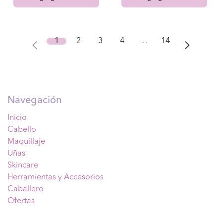
1
2
3
4
…
14
Navegación
Inicio
Cabello
Maquillaje
Uñas
Skincare
Herramientas y Accesorios
Caballero
Ofertas