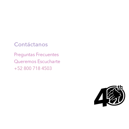
Contáctanos
Preguntas Frecuentes
Queremos Escucharte
+52 800 718 4503