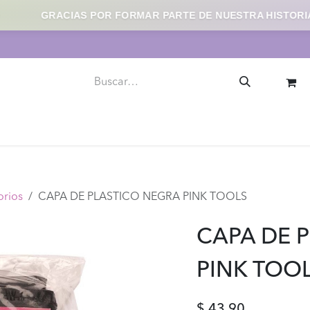
GRACIAS POR FORMAR PARTE DE NUESTRA HISTORIA
llaje
Uñas
Skincare
Herramientas y Accesorios
orios
CAPA DE PLASTICO NEGRA PINK TOOLS
CAPA DE 
PINK TOO
$
43.90