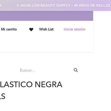
✨ AGUILLÓN BEAUTY SUPPLY • 40 AÑOS DE BELLEZA 
inicie sesión
Mi carrito
Wish List
Ofertas
Contáctanos
PLASTICO NEGRA
LS