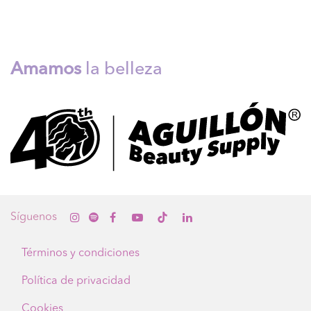
Amamos
la belleza
Sígue
nos
Términos y condiciones
Política de privacidad
Cookies