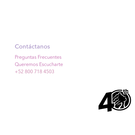
Contáctanos
Preguntas Frecuentes
Queremos Escucharte
+52 800 718 4503