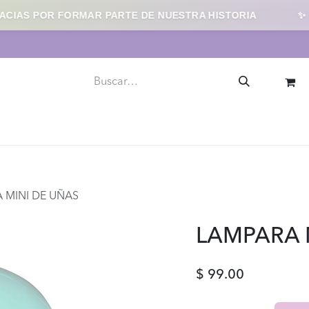
IAS POR FORMAR PARTE DE NUESTRA HISTORIA
✨ AG
llaje
Uñas
Skincare
Herramientas y Accesorios
 MINI DE UÑAS
LAMPARA 
$
99.00