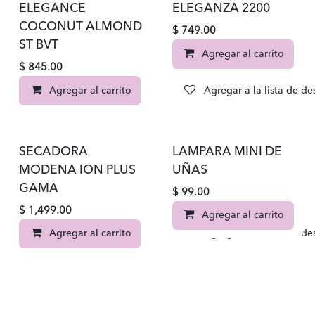
ELEGANCE
ELEGANZA 2200
COCONUT ALMOND
$
749.00
ST BVT
Agregar al carrito
$
845.00
Agregar al carrito
Agregar a la lista de d
SECADORA
LAMPARA MINI DE
MODENA ION PLUS
UÑAS
GAMA
$
99.00
$
1,499.00
Agregar al carrito
Agregar al carrito
Agregar a la lista de d