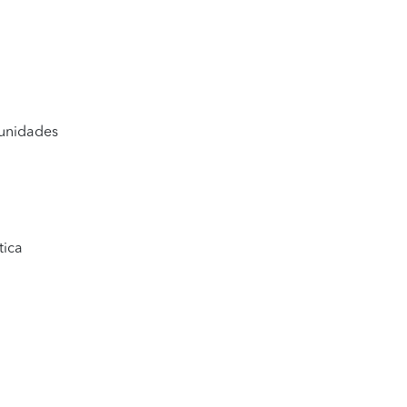
tunidades
tica