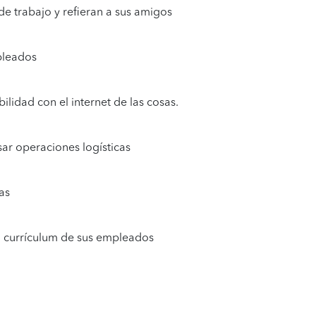
 trabajo y refieran a sus amigos
pleados
ilidad con el internet de las cosas.
ar operaciones logísticas
as
el currículum de sus empleados