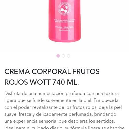
CREMA CORPORAL FRUTOS
ROJOS WOTT 740 ML.
Disfruta de una humectación profunda con una textura
ligera que se funde suavemente en la piel. Enriquecida
con el poder revitalizante de los frutos rojos, deja la piel
suave, fresca y delicadamente perfumada, brindando
una experiencia sensorial que despierta los sentidos.
Ideal para el cuidado diario, su fórmula ligera se absorbe