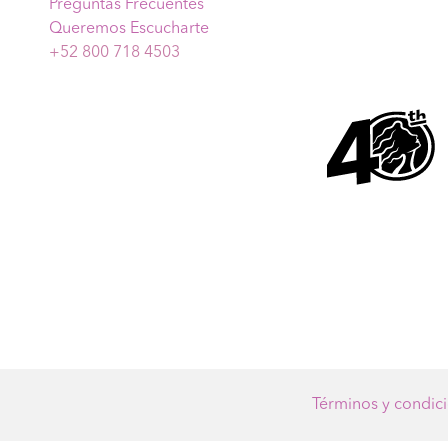
Preguntas Frecuentes
Queremos Escucharte
+52 800 718 4503
Términos y condic