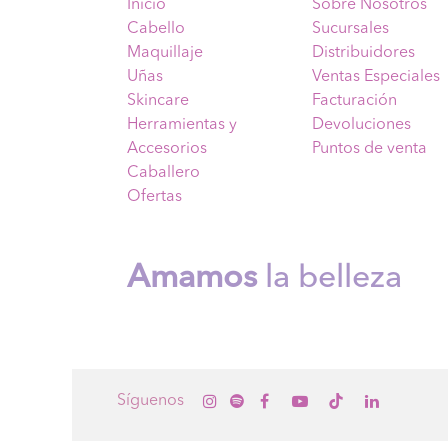
Inicio
Sobre Nosotros
Cabello
Sucursales
Maquillaje
Distribuidores
Uñas
Ventas Especiales
Skincare
Facturación
Herramientas y
Devoluciones
Accesorios
Puntos de venta
Caballero
Ofertas
Amamos
la belleza
Sígue
nos