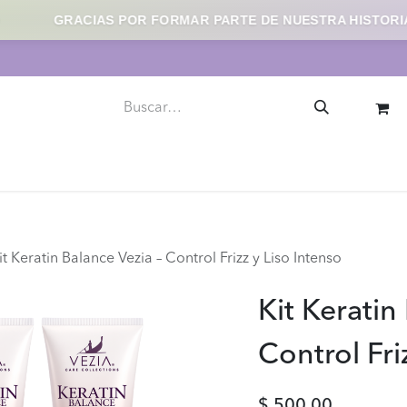
GRACIAS POR FORMAR PARTE DE NUESTRA HISTORIA
llaje
Uñas
Skincare
Herramientas y Accesorios
it Keratin Balance Vezia – Control Frizz y Liso Intenso
Kit Keratin
Control Fri
$
500.00