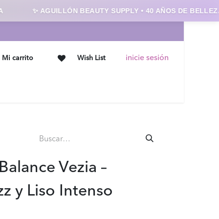
✨ AGUILLÓN BEAUTY SUPPLY • 40 AÑOS DE BELLEZA 
inicie sesión
Mi carrito
Wish List
Ofertas
Contáctanos
 Balance Vezia –
zz y Liso Intenso