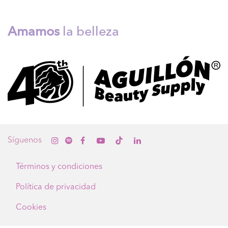
Amamos
la belleza
Sígue
nos
Términos y condiciones
Política de privacidad
Cookies