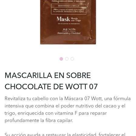
MASCARILLA EN SOBRE
CHOCOLATE DE WOTT 07
Revitaliza tu cabello con la Máscara 07 Wott, una fórmula
intensiva que combina el poder nutritivo del cacao y el
trigo, enriquecida con vitamina F para reparar
profundamente la fibra capilar.
Su acción ayuda a restaurar la elasticidad, fortalecer el