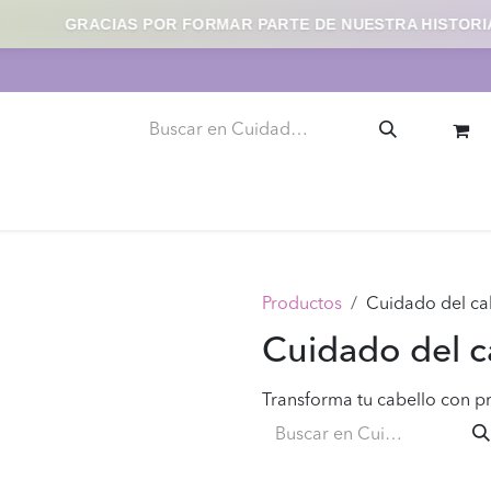
GRACIAS POR FORMAR PARTE DE NUESTRA HISTORIA
llaje
Uñas
Skincare
Herramientas y Accesorios
Productos
Cuidado del ca
Cuidado del c
Transforma tu cabello con p