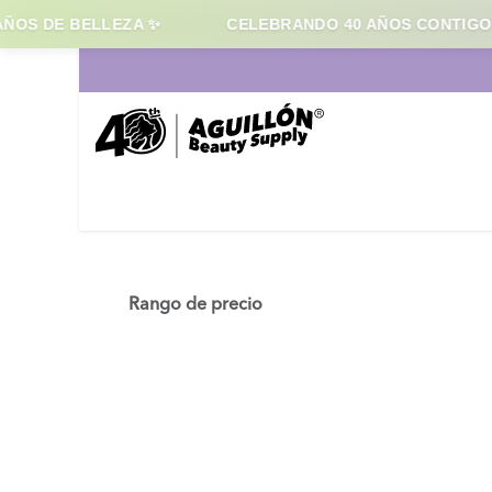
S DE BELLEZA ✨
CELEBRANDO 40 AÑOS CONTIGO
Ir al contenido
Inicio
Cabello
Maqui
Rango de precio