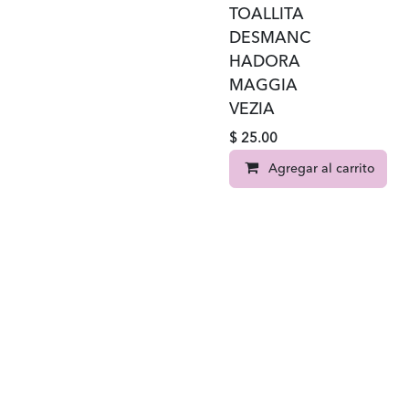
TOALLITA
DESMANC
HADORA
MAGGIA
VEZIA
$
25.00
Agregar al carrito