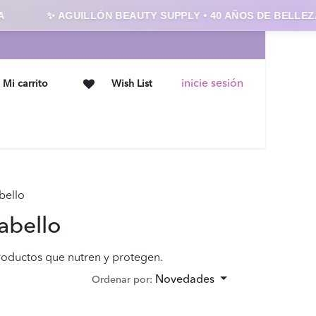
✨ AGUILLÓN BEAUTY SUPPLY • 40 AÑOS DE BELLEZA ✨
inicie sesión
Mi carrito
Wish List
Ofertas
Contáctanos
bello
abello
roductos que nutren y protegen.
Novedades
Ordenar por: