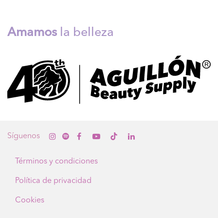
Amamos
la belleza
Sígue
nos
Términos y condiciones
Política de privacidad
Cookies