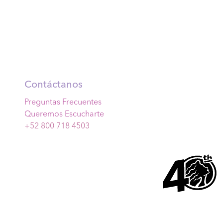
Contáctanos
Preguntas Frecuentes
Queremos Escucharte
+52 800 718 4503