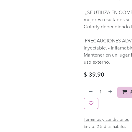
¿SE UTILIZA EN CO
mejores resultados se
Colorly dependiendo l
PRECAUCIONES ADVERTE
inyectable. - Inflamabl
Mantener en un lugar fr
uso externo.
$
39.90
A
Términos y condiciones
Envío: 2-5 días hábiles