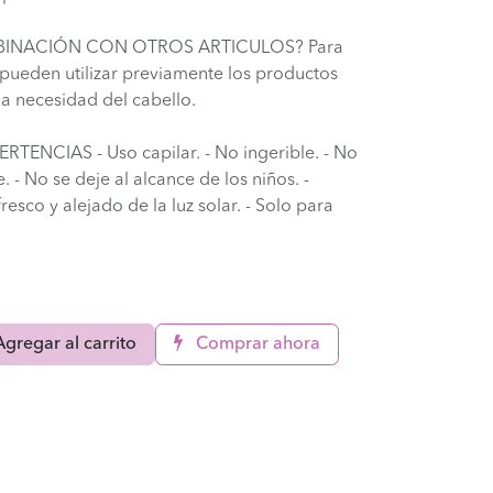
MBINACIÓN CON OTROS ARTICULOS? Para
 pueden utilizar previamente los productos
a necesidad del cabello.
NCIAS - Uso capilar. - No ingerible. - No
e. - No se deje al alcance de los niños. -
esco y alejado de la luz solar. - Solo para
gregar al carrito
Comprar ahora