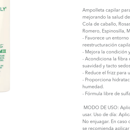
Ampolleta capilar para
mejorando la salud de
Cola de caballo, Rosas
Romero, Espinosilla, 
- Favorece un entorno 
reestructuración capil
- Mejora la condición 
- Acondiciona la fibra
suavidad y tacto sedos
- Reduce el frizz para
- Proporciona hidratac
humedad.
- Fórmula libre de sul
MODO DE USO: Aplicar 
usar. Uso de día: Aplic
No enjuagar. En caso de
se recomienda aplicar