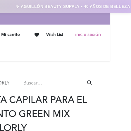
✨ AGUILLÓN BEAUTY SUPPLY • 40 AÑOS DE BELLEZA ✨
inicie sesión
Mi carrito
Wish List
Ofertas
Contáctanos
ORLY
A CAPILAR PARA EL
NTO GREEN MIX
LORLY