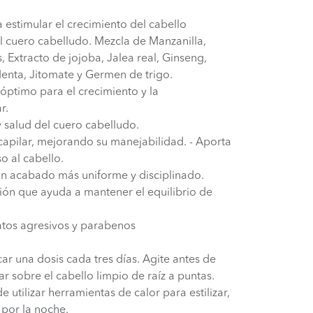
 estimular el crecimiento del cabello
l cuero cabelludo. Mezcla de Manzanilla,
, Extracto de jojoba, Jalea real, Ginseng,
Menta, Jitomate y Germen de trigo.
óptimo para el crecimiento y la
ar.
y salud del cuero cabelludo.
 capilar, mejorando su manejabilidad. - Aporta
o al cabello.
 un acabado más uniforme y disciplinado.
ión que ayuda a mantener el equilibrio de
fatos agresivos y parabenos
una dosis cada tres días. Agite antes de
ar sobre el cabello limpio de raíz a puntas.
 utilizar herramientas de calor para estilizar,
 por la noche.