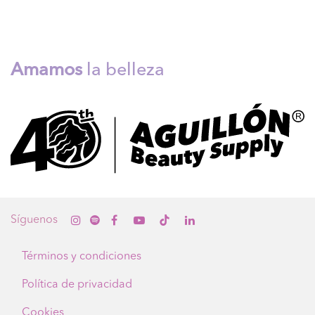
Amamos
la belleza
Sígue
nos
Términos y condiciones
Política de privacidad
Cookies