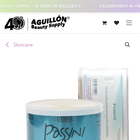
EAUTY SUPPLY • 40 AÑOS DE BELLEZA ✨
CELEBRANDO 40 AÑ
Ir al contenido
Skincare