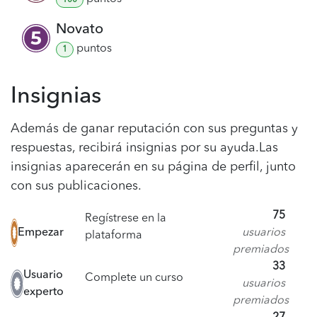
Novato
punto
s
1
Insignias
Además de ganar reputación con sus preguntas y
respuestas, recibirá insignias por su ayuda.
Las
insignias aparecerán en su página de perfil, junto
con sus publicaciones.
75
Regístrese en la
Empezar
usuarios
plataforma
premiados
33
Usuario
Complete un curso
usuarios
experto
premiados