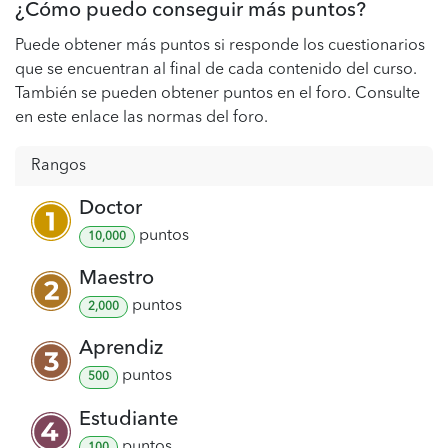
¿Cómo puedo conseguir más puntos?
Puede obtener más puntos si responde los cuestionarios
que se encuentran al final de cada contenido del curso.
También se pueden obtener puntos en el foro. Consulte
en este enlace las normas del foro.
Rangos
Doctor
punto
s
10,000
Maestro
punto
s
2,000
Aprendiz
punto
s
500
Estudiante
punto
s
100